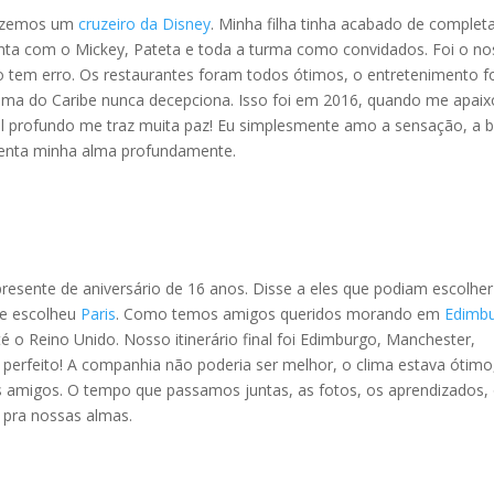
fizemos um
cruzeiro da Disney
. Minha filha tinha acabado de complet
a com o Mickey, Pateta e toda a turma como convidados. Foi o n
não tem erro. Os restaurantes foram todos ótimos, o entretenimento f
o clima do Caribe nunca decepciona. Isso foi em 2016, quando me apaix
zul profundo me traz muita paz! Eu simplesmente amo a sensação, a b
imenta minha alma profundamente.
esente de aniversário de 16 anos. Disse a eles que podiam escolher
 e escolheu
Paris
. Como temos amigos queridos morando em
Edimbu
 o Reino Unido. Nosso itinerário final foi Edimburgo, Manchester,
o perfeito! A companhia não poderia ser melhor, o clima estava ótimo
migos. O tempo que passamos juntas, as fotos, os aprendizados,
o pra nossas almas.