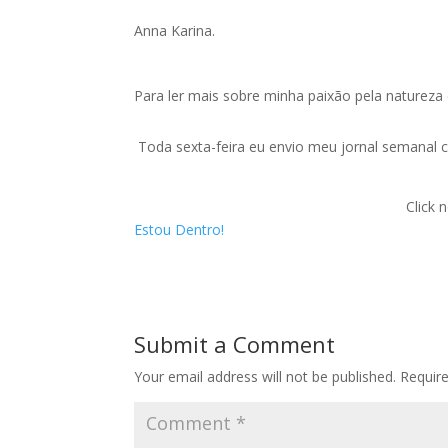
Anna Karina.
Para ler mais sobre minha paixão pela natureza 
Toda sexta-feira eu envio meu jornal semana
Click 
Estou Dentro!
Submit a Comment
Your email address will not be published.
Requir