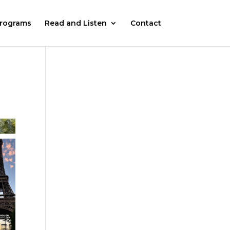
rograms
Read and Listen
Contact