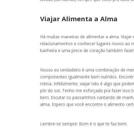
Viajar Alimenta a Alma
Há muitas maneiras de alimentar a alma. Viajar
relacionamentos e conhecer lugares novos ao
banheira e uma prece de coração também faz
Nosso eu verdadeiro é uma combinação de mente,
componentes igualmente bem nutridos. Encontre 
rotina. Infelizmente, viajar não é algo que pod
pôr do sol. Tenho me esforçado pra fazer isso
bem. Escutar os passarinhos cantando de manh
alma. Espero que você encontre o alimento cert
Lembre-se sempre: Bom é o que te faz bem.