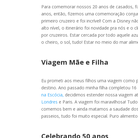
Para comemorar nossos 20 anos de casados, 
anos, então, fizemos uma comemoração conjunt
primeiro cruzeiro e foi incrível! Com a Disney 
alto nível, o itinerário foi novidade pra nós e 
por cruzeiros. Estar cercada por todo aquele a
o cheiro, o sol, tudo! Estar no meio do mar al
Viagem Mãe e Filha
Eu prometi aos meus filhos uma viagem como pr
destino. Ano passado minha filha completou 16
na Escócia,
decidimos estender nossa viagem até
Londres
e Paris. A viagem foi maravilhosa! Tud
comemos bem e ainda matamos a saudade dos a
passeios, tudo foi muito especial. Puro aliment
Celebrando 50 anos