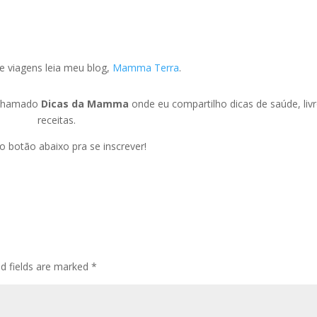
e viagens leia meu blog,
Mamma Terra
.
l chamado
Dicas da Mamma
onde eu compartilho dicas de saúde, liv
receitas.
no botão abaixo pra se inscrever!
ed fields are marked
*