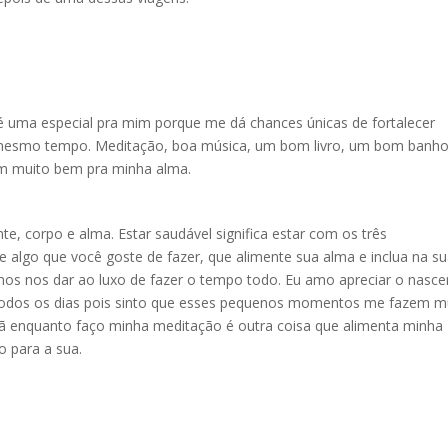
 é uma especial pra mim porque me dá chances únicas de fortalecer
 mesmo tempo. Meditação, boa música, um bom livro, um bom banho
em muito bem pra minha alma.
 corpo e alma. Estar saudável significa estar com os três
algo que você goste de fazer, que alimente sua alma e inclua na s
emos nos dar ao luxo de fazer o tempo todo. Eu amo apreciar o nasce
 todos os dias pois sinto que esses pequenos momentos me fazem m
ã enquanto faço minha meditação é outra coisa que alimenta minha
o para a sua.