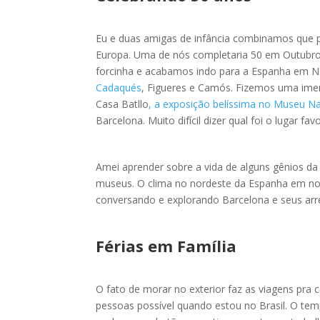
Eu e duas amigas de infância combinamos que 
Europa. Uma de nós completaria 50 em Outubro 
forcinha e acabamos indo para a Espanha em N
Cadaqués
, Figueres e Camós. Fizemos uma imersã
Casa Batllo
, a exposição belíssima no Museu Na
Barcelona
. Muito difícil dizer qual foi o lugar favo
Amei aprender sobre a vida de alguns gênios da
museus. O clima no nordeste da Espanha em nov
conversando e explorando Barcelona e seus ar
Férias em Família
O fato de morar no exterior faz as viagens pra 
pessoas possível quando estou no Brasil. O temp