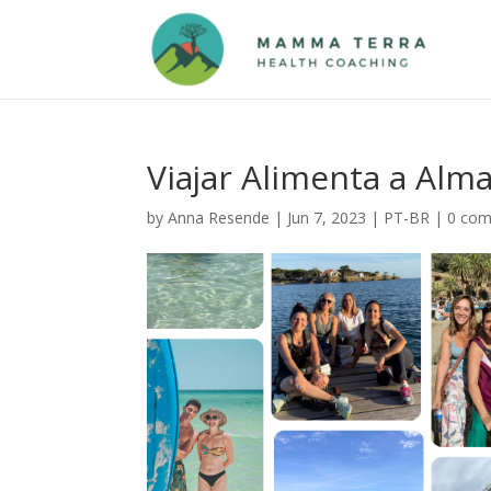
Viajar Alimenta a Alm
by
Anna Resende
|
Jun 7, 2023
|
PT-BR
|
0 co