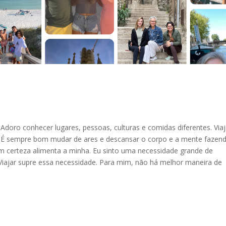
 Adoro conhecer lugares, pessoas, culturas e comidas diferentes. Viaj
. É sempre bom mudar de ares e descansar o corpo e a mente fazen
Com certeza alimenta a minha. Eu sinto uma necessidade grande de
 Viajar supre essa necessidade. Para mim, não há melhor maneira de