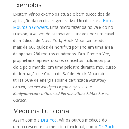
Exemplos
Existem vários exemplos atuais e bem sucedidos da
aplicação da técnica regenerativa. Um deles é a
Hook
Mountain Growers
, uma micro fazenda no vale do rio
Hudson, a 40 km de Manhatan. Fundada por um casal
de médicos de Nova York, Hook Mountain produz
mais de 600 quilos de hortifruti por ano em uma área
de apenas 280 metros quadrados. Dra. Pamela Yee,
proprietária, apresentou os conceitos utilizados por
ela e pelo marido, em uma palestra durante meu curso
de formação de Coach de Saúde. Hook Mountain
utiliza 50% de energia solar é certificada
Naturally
Grown
,
Farmer-Pledged Organic by NOFA
, e
Biodynamically Influenced Permaculture Edible Forest
Garden
.
Medicina Funcional
Assim como a
Dra. Yee
, vários outros médicos do
ramo crescente da medicina funcional, como
Dr. Zach