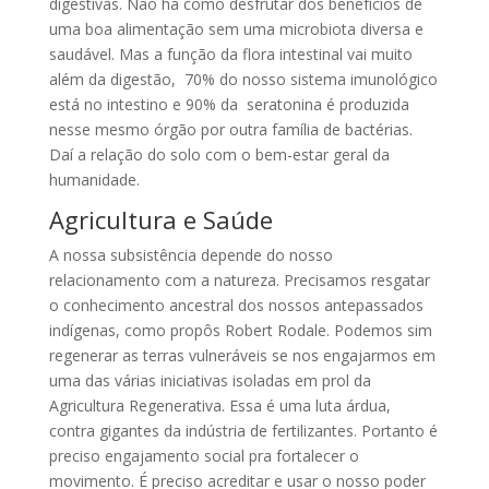
digestivas. Não há como desfrutar dos benefícios de
uma boa alimentação sem uma microbiota diversa e
saudável. Mas a função da flora intestinal vai muito
além da digestão, 70% do nosso sistema imunológico
está no intestino e 90% da seratonina é produzida
nesse mesmo órgão por outra família de bactérias.
Daí a relação do solo com o bem-estar geral da
humanidade.
Agricultura e Saúde
A nossa subsistência depende do nosso
relacionamento com a natureza. Precisamos resgatar
o conhecimento ancestral dos nossos antepassados
indígenas, como propôs Robert Rodale. Podemos sim
regenerar as terras vulneráveis se nos engajarmos em
uma das várias iniciativas isoladas em prol da
Agricultura Regenerativa. Essa é uma luta árdua,
contra gigantes da indústria de fertilizantes. Portanto é
preciso engajamento social pra fortalecer o
movimento. É preciso acreditar e usar o nosso poder