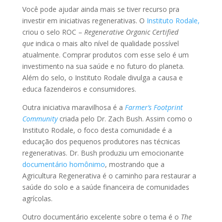
Você pode ajudar ainda mais se tiver recurso pra
investir em iniciativas regenerativas. O
Instituto Rodale,
criou o selo ROC –
Regenerative Organic Certified
que
indica o mais alto nível de qualidade possível
atualmente. Comprar produtos com esse selo é um
investimento na sua saúde e no futuro do planeta.
Além do selo, o Instituto Rodale divulga a causa e
educa fazendeiros e consumidores.
Outra iniciativa maravilhosa é a
Farmer’s Footprint
Community
criada pelo Dr. Zach Bush. Assim como o
Instituto Rodale, o foco desta comunidade é a
educação dos pequenos produtores nas técnicas
regenerativas. Dr. Bush produziu um emocionante
documentário homônimo
, mostrando que a
Agricultura Regenerativa é o caminho para restaurar a
saúde do solo e a saúde financeira de comunidades
agrícolas.
Outro documentário excelente sobre o tema é o
The