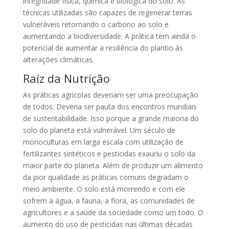
integridade física, química e biológica do solo. As
técnicas utilizadas são capazes de regenerar terras
vulneráveis retornando o carbono ao solo e
aumentando a biodiversidade. A prática tem ainda o
potencial de aumentar a resiliência do plantio às
alterações climáticas.
Raíz da Nutrição
As práticas agrícolas deveriam ser uma preocupação
de todos. Deveria ser pauta dos encontros mundiais
de sustentabilidade. Isso porque a grande maioria do
solo do planeta está vulnerável. Um século de
monoculturas em larga escala com utilização de
fertilizantes sintéticos e pesticidas exauriu o solo da
maior parte do planeta. Além de produzir um alimento
da pior qualidade as práticas comuns degradam o
meio ambiente. O solo está morrendo e com ele
sofrem a água, a fauna, a flora, as comunidades de
agricultores e a saúde da sociedade como um todo. O
aumento do uso de pesticidas nas últimas décadas