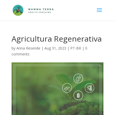
Agricultura Regenerativa
by
Anna Resende
|
Aug 31, 2023
|
PT-BR
|
0
comments