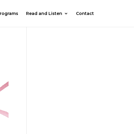
rograms
Read and Listen
Contact