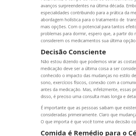
avanços surpreendentes na última década. Embo
especialidades contribuindo para a prática da
abordagem holística para o tratamento de tran
mais opções. Com o potencial para tantos efeit
problemas para dormir, espero que, a partir d
considerem os medicamentos sua última opção
Decisão Consciente
Não estou dizendo que podemos virar as costa
medicação deve ser a última coisa a ser consi
conhecido o impacto das mudanças no estilo de 
sono, exercícios físicos, conexão com a comuni
antes da medicação. Mas, infelizmente, essas p
disso, é preciso uma consulta mais longa e det
É importante que as pessoas saibam que existe
consideradas primeiramente. Claro que mudança
O que importa é que você tome uma decisão con
Comida é Remédio para o C