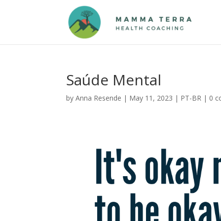
Saúde Mental
by
Anna Resende
|
May 11, 2023
|
PT-BR
|
0 